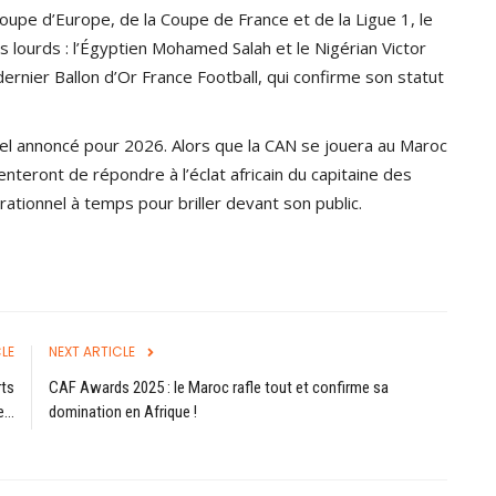
oupe d’Europe, de la Coupe de France et de la Ligue 1, le
 lourds : l’Égyptien Mohamed Salah et le Nigérian Victor
rnier Ballon d’Or France Football, qui confirme son statut
el annoncé pour 2026. Alors que la CAN se jouera au Maroc
teront de répondre à l’éclat africain du capitaine des
érationnel à temps pour briller devant son public.
LE
NEXT ARTICLE
rts
CAF Awards 2025 : le Maroc rafle tout et confirme sa
...
domination en Afrique !