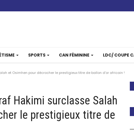
ÉTISME
SPORTS
CAN FÉMININE
LDC/ COUPE 
h et Osimhen pour décrocher le prestigieux titre de ballon d'or africain !
af Hakimi surclasse Salah
er le prestigieux titre de