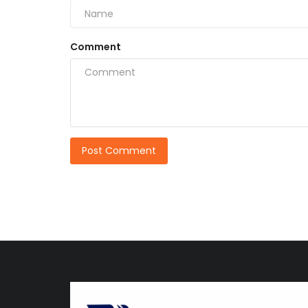
Comment
Post Comment