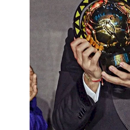
Rugby