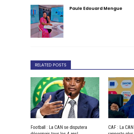
Paule Edouard Mengue
RELATED POSTS
Football : La CAN se disputera
CAF : La CAN 
désormais tous les 4 ans!
rapporte plus,