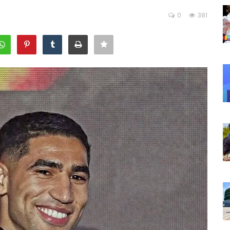
0
381