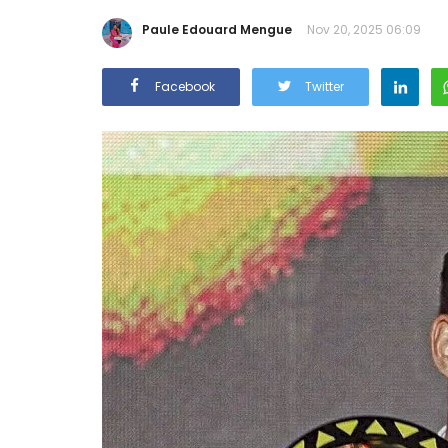
Paule Edouard Mengue
Nov 20, 2025 06:09
Facebook
Twitter