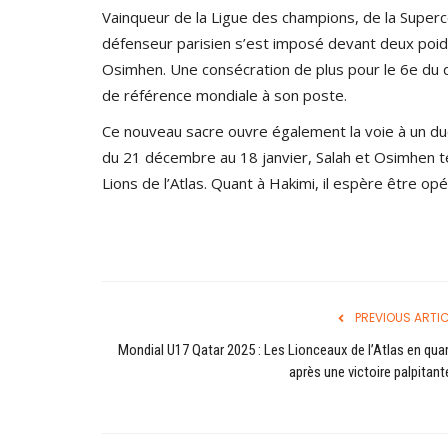
Vainqueur de la Ligue des champions, de la Superc
défenseur parisien s’est imposé devant deux poids
Osimhen. Une consécration de plus pour le 6e du de
de référence mondiale à son poste.
Ce nouveau sacre ouvre également la voie à un du
du 21 décembre au 18 janvier, Salah et Osimhen ten
Lions de l’Atlas. Quant à Hakimi, il espère être op
PREVIOUS ARTIC
Mondial U17 Qatar 2025 : Les Lionceaux de l’Atlas en qua
après une victoire palpitante