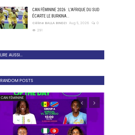
CAN FÉMININE 2026 : L'AFRIQUE DU SUD
ÉCARTE LE BURKINA...
Céline BALLA BINDZI
Aug 5, 2026
0
291
LIRE AUSSI...
RANDOM POSTS
CAN FÉMININE
Football