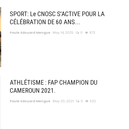
SPORT: Le CNOSC S'ACTIVE POUR LA
CÉLÉBRATION DE 60 ANS...
Paule Edouard Mengue
May 14, 2025
0
872
ATHLÉTISME : FAP CHAMPION DU
CAMEROUN 2021.
Paule Edouard Mengue
May 20, 2021
0
532