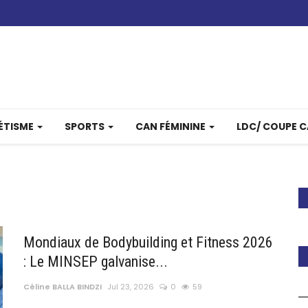
ÉTISME
SPORTS
CAN FÉMININE
LDC/ COUPE 
Mondiaux de Bodybuilding et Fitness 2026
: Le MINSEP galvanise...
Céline BALLA BINDZI
Jul 23, 2026
0
59