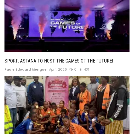
SPORT: ASTANA TO HOST THE GAMES OF THE FUTURE!
Paule Edouard Mengue
Apr 1, 2026
0
431