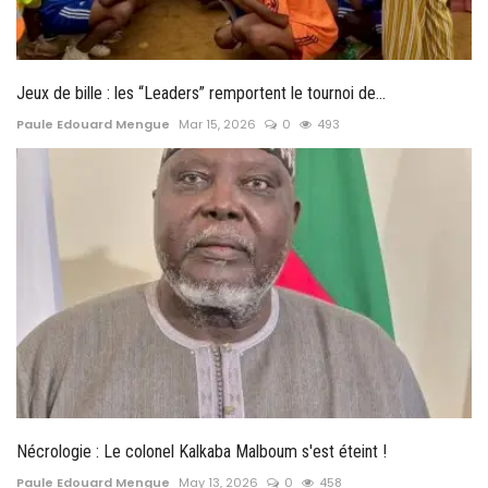
Jeux de bille : les “Leaders” remportent le tournoi de...
Paule Edouard Mengue
Mar 15, 2026
0
493
Nécrologie : Le colonel Kalkaba Malboum s'est éteint !
Paule Edouard Mengue
May 13, 2026
0
458