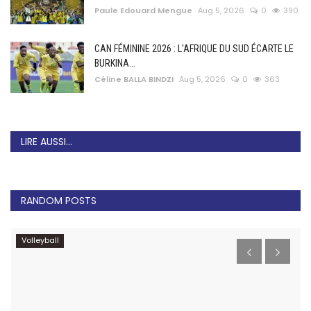
Paule Edouard Mengue
Aug 5, 2026
0
390
CAN FÉMININE 2026 : L'AFRIQUE DU SUD ÉCARTE LE
BURKINA...
Céline BALLA BINDZI
Aug 5, 2026
0
363
LIRE AUSSI...
RANDOM POSTS
Volleyball