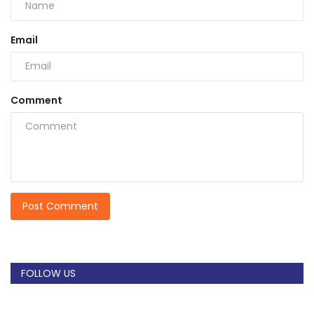
Email
Comment
Post Comment
FOLLOW US