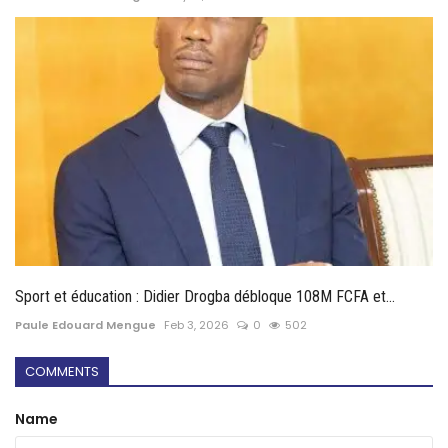
Sport et éducation : Didier Drogba débloque 108M FCFA et...
Paule Edouard Mengue
Feb 3, 2026
0
502
COMMENTS
Name