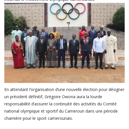
Login
Register
English
En attendant l’organisation d’une nouvelle élection pour désigner
un président définitif, Grégoire Owona aura la lourde
responsabilité d’assurer la continuité des activités du Comité
national olympique et sportif du Cameroun dans une période
charnière pour le sport camerounais.