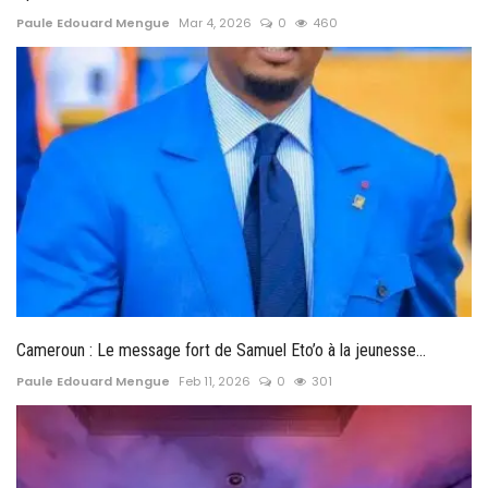
Paule Edouard Mengue
Mar 4, 2026
0
460
Cameroun : Le message fort de Samuel Eto’o à la jeunesse...
Paule Edouard Mengue
Feb 11, 2026
0
301