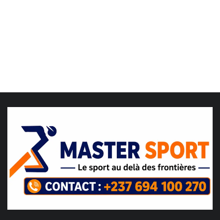
LDC/ COUPE CAF
CAN TOTALENERGIES
Lions Indomptables
CAF
Lionnes Indomptables
Judo
Elite Football
Mercato
GSL
FEMMES & SPORT
Inside JOJ Dakar 2026
Cyclisme