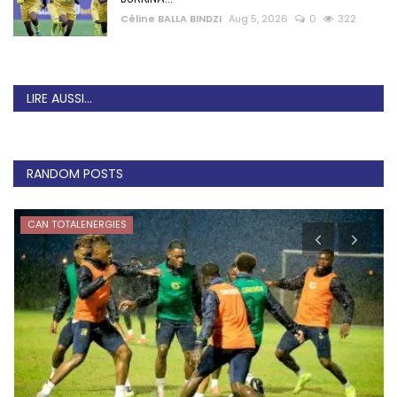
Céline BALLA BINDZI
Aug 5, 2026
0
322
LIRE AUSSI...
RANDOM POSTS
CAN TOTALENERGIES