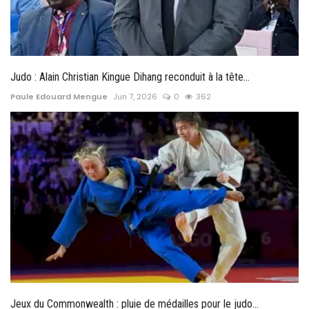
Judo : Alain Christian Kingue Dihang reconduit à la tête...
Paule Edouard Mengue
Jun 7, 2026
0
362
Jeux du Commonwealth : pluie de médailles pour le judo...