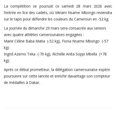
Login
La compétition se poursuit ce samedi 28 mars 2026 avec
Register
l’entrée en lice des cadets, où Miriam Nsame Mbongo reviendra
sur le tapis pour défendre les couleurs du Cameroun en -52 kg.
La journée du dimanche 29 mars sera consacrée aux seniors
avec quatre athlètes camerounaises engagées :
Marie Céline Baba Matia (-52 kg), Fiona Nsame Mbongo (-57
English
kg)
Ingrid Azemo Teka (-70 kg), Richelle Anita Soppi Mbella (+78
kg).
Après ce début prometteur, la délégation camerounaise espère
poursuivre sur cette lancée et enrichir davantage son compteur
de médailles à Dakar.