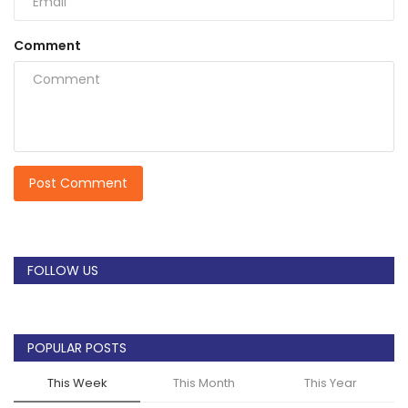
Comment
Post Comment
FOLLOW US
POPULAR POSTS
This Week
This Month
This Year