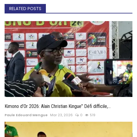
RELATED POSTS
Kimono d’Or 2026: Alain Christian Kingue" Défi difficile,...
Paule Edouard Mengue
Mar 23, 2026
0
519