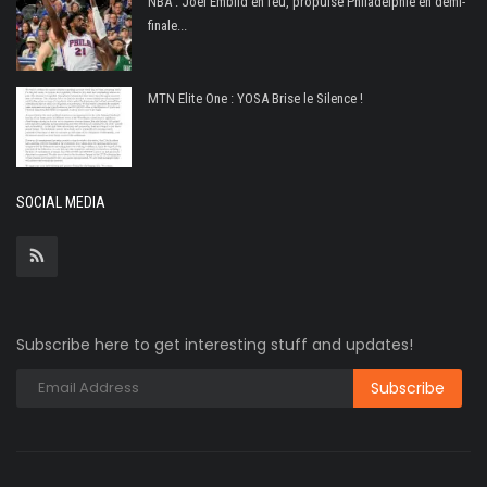
NBA : Joel Embiid en feu, propulse Philadelphie en demi-
finale...
MTN Elite One : YOSA Brise le Silence !
SOCIAL MEDIA
Subscribe here to get interesting stuff and updates!