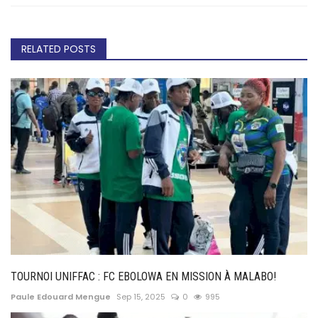
RELATED POSTS
TOURNOI UNIFFAC : FC EBOLOWA EN MISSION À MALABO!
Paule Edouard Mengue
Sep 15, 2025
0
995