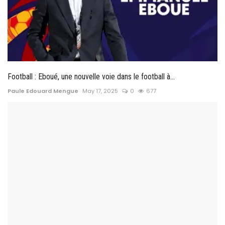
Football : Eboué, une nouvelle voie dans le football à...
Paule Edouard Mengue
May 17, 2025
0
677