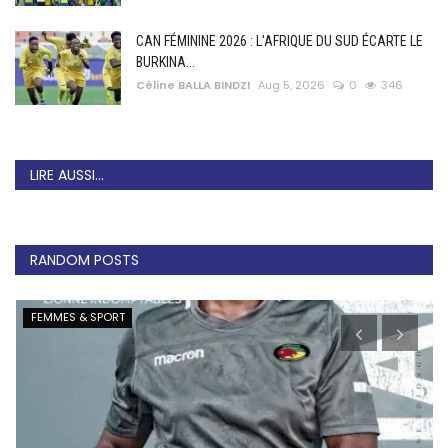
CAN FÉMININE 2026 : L'AFRIQUE DU SUD ÉCARTE LE
BURKINA...
Céline BALLA BINDZI
Aug 5, 2026
0
346
LIRE AUSSI...
RANDOM POSTS
FEMMES & SPORT