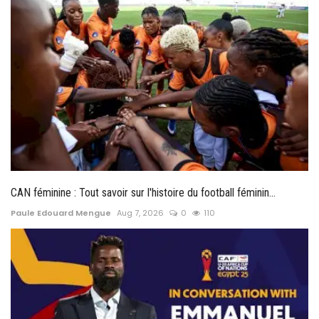
CAN féminine : Tout savoir sur l'histoire du football féminin...
Paule Edouard Mengue
Aug 7, 2026
0
110