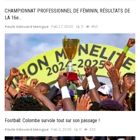
CHAMPIONNAT PROFESSIONNEL DE FÉMININ, RÉSULTATS DE
LA 16e...
Paule Edouard Mengue
Feb 27, 2020
0
450
Football: Colombe survole tout sur son passage !
Paule Edouard Mengue
Feb 3, 2026
0
333