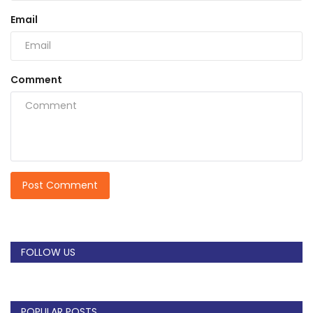
Email
Comment
Post Comment
FOLLOW US
POPULAR POSTS