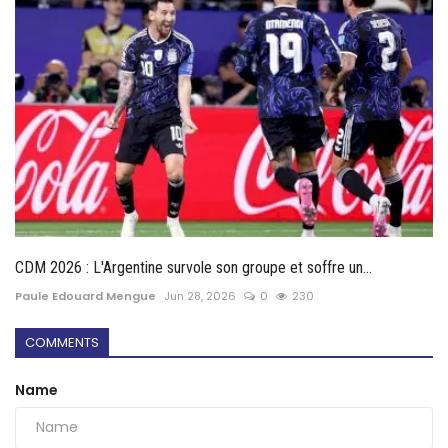
CDM 2026 : L'Argentine survole son groupe et soffre un...
Paule Edouard Mengue
Jun 28, 2026
0
230
COMMENTS
Name