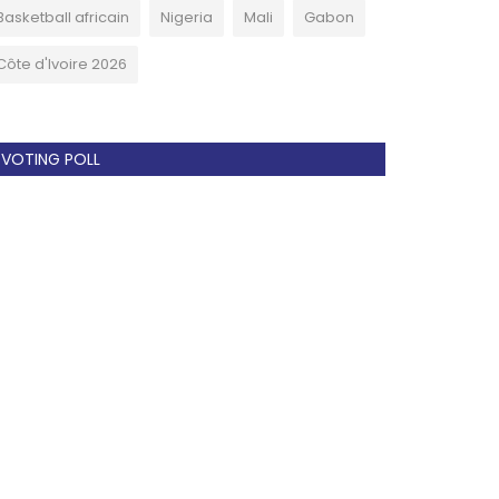
Basketball africain
Nigeria
Mali
Gabon
Côte d'Ivoire 2026
VOTING POLL