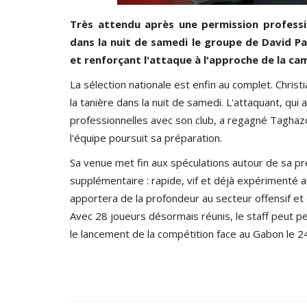
Très attendu après une permission professio
dans la nuit de samedi le groupe de David Pag
et renforçant l'attaque à l'approche de la c
La sélection nationale est enfin au complet. Chris
la tanière dans la nuit de samedi. L'attaquant, qui
professionnelles avec son club, a regagné Taghazo
l'équipe poursuit sa préparation.
Sa venue met fin aux spéculations autour de sa pr
supplémentaire : rapide, vif et déjà expérimenté
apportera de la profondeur au secteur offensif et
Avec 28 joueurs désormais réunis, le staff peut p
Football
le lancement de la compétition face au Gabon le 