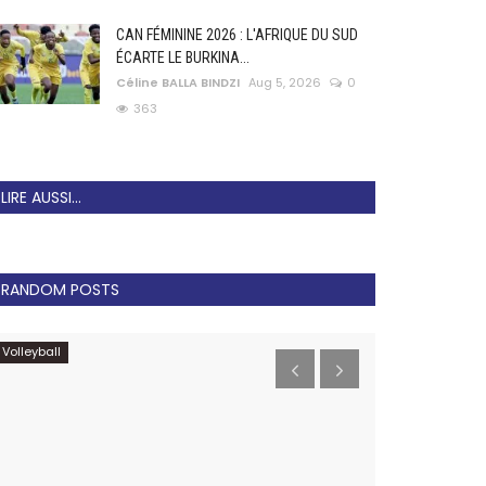
CAN FÉMININE 2026 : L'AFRIQUE DU SUD
ÉCARTE LE BURKINA...
Céline BALLA BINDZI
Aug 5, 2026
0
363
LIRE AUSSI...
RANDOM POSTS
Volleyball
CAF