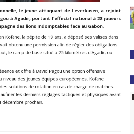
nnelle, le jeune attaquant de Leverkusen, a rejoint
ou à Agadir, portant l'effectif national à 28 joueurs
ampagne des lions Indomptables face au Gabon.
tian Kofane, la pépite de 19 ans, a déposé ses valises dans
 avait obtenu une permission afin de régler des obligations
ut, le camp de base situé à 25 kilomètres d'Agadir, où
ésence et offre à David Pagou une option offensive
 au niveau des jeunes équipes européennes, Kofane
 des solutions de rotation en cas de charge de matches.
eaufiner les derniers réglages tactiques et physiques avant
Basketball
24 décembre prochain.