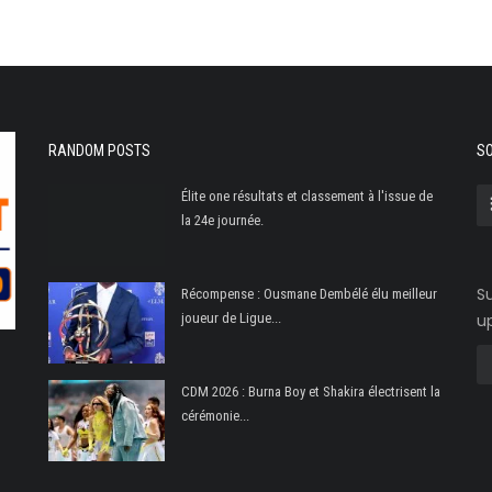
RANDOM POSTS
SO
Élite one résultats et classement à l'issue de
la 24e journée.
Su
Récompense : Ousmane Dembélé élu meilleur
joueur de Ligue...
u
CDM 2026 : Burna Boy et Shakira électrisent la
cérémonie...