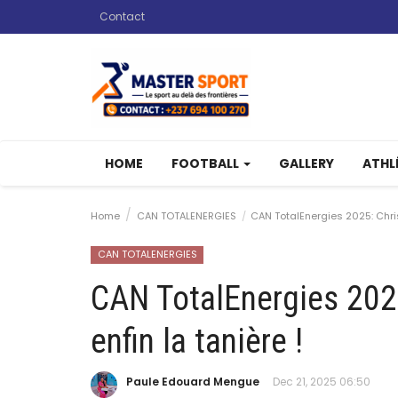
Contact
HOME
FOOTBALL
GALLERY
ATHL
Home
CAN TOTALENERGIES
CAN TotalEnergies 2025: Christ
CAN TOTALENERGIES
CAN TotalEnergies 2025
enfin la tanière !
Paule Edouard Mengue
Dec 21, 2025 06:50