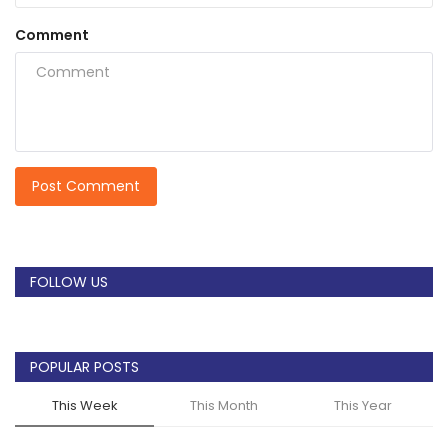
Comment
Post Comment
FOLLOW US
POPULAR POSTS
This Week
This Month
This Year