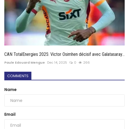
CAN TotalEnergies 2025: Victor Osimhen décisif avec Galatasaray...
Paule Edouard Mengue
Dec 14, 2025
0
266
COMMENTS
Name
Email