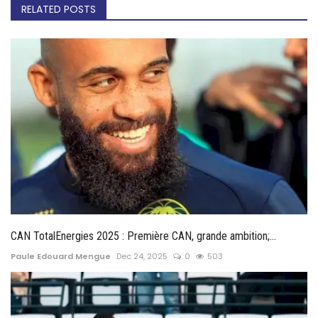
RELATED POSTS
CAN TotalEnergies 2025 : Première CAN, grande ambition;...
Paule Edouard Mengue
Dec 24, 2025
0
503