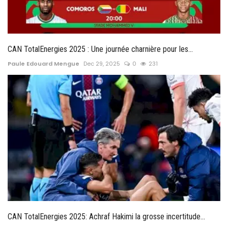
CAN TotalEnergies 2025 : Une journée charnière pour les...
Paule Edouard Mengue
Dec 29, 2025
0
231
CAN TotalEnergies 2025: Achraf Hakimi la grosse incertitude...