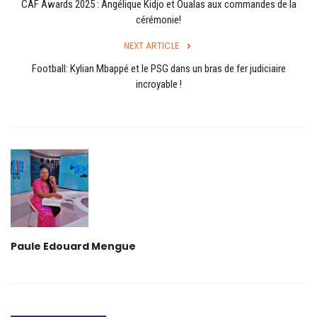
Login
CAF Awards 2025 : Angélique Kidjo et Oualas aux commandes de la
cérémonie!
Register
NEXT ARTICLE
Football: Kylian Mbappé et le PSG dans un bras de fer judiciaire
incroyable !
English
Paule Edouard Mengue