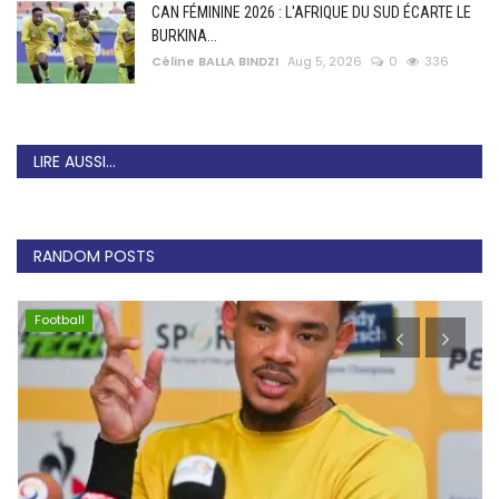
CAN FÉMININE 2026 : L'AFRIQUE DU SUD ÉCARTE LE
BURKINA...
Céline BALLA BINDZI
Aug 5, 2026
0
336
LIRE AUSSI...
RANDOM POSTS
Football