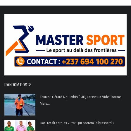
RANDOM POSTS
Tennis : Gérard Nguimbis " JO, Laisse un Vide Énorme,
Mais...
Can TotalEnergies 2025: Qui portera le brassard ?