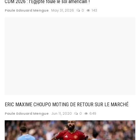
CDM 2026 : l’Égypte foule le sol américain !
Paule Edouard Mengue
May 31, 2026
0
143
ERIC MAXIME CHOUPO MOTING DE RETOUR SUR LE MARCHÉ
Paule Edouard Mengue
Jun 11, 2020
0
649