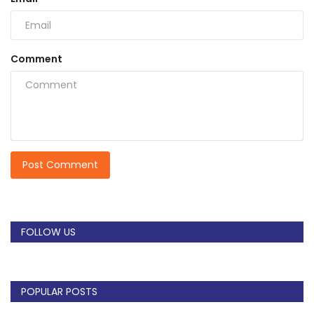
Comment
Post Comment
FOLLOW US
POPULAR POSTS