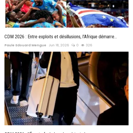
CDM 2026 : Entre exploits et désillusions, l’Afrique démarre...
Paule Edouard Mengue
Jun 18, 2026
0
326