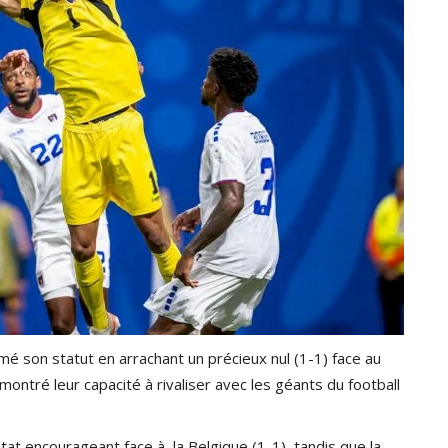
mé son statut en arrachant un précieux nul (1-1) face au
émontré leur capacité à rivaliser avec les géants du football
tat encourageant face à la Belgique (1-1), tandis que la