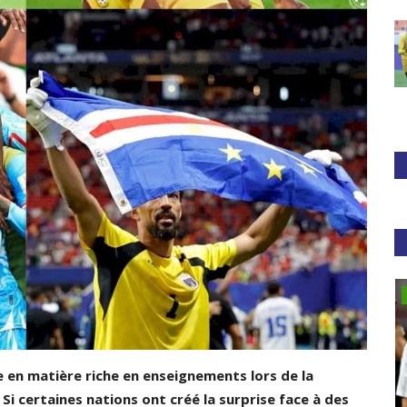
Tennis
e en matière riche en enseignements lors de la
i certaines nations ont créé la surprise face à des