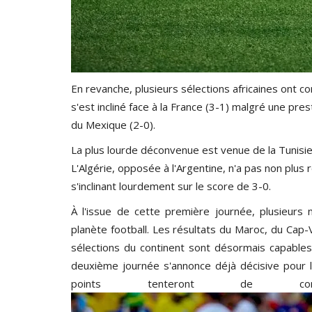
En revanche, plusieurs sélections africaines ont 
s'est incliné face à la France (3-1) malgré une pres
du Mexique (2-0).
La plus lourde déconvenue est venue de la Tunisi
L'Algérie, opposée à l'Argentine, n'a pas non plus
s'inclinant lourdement sur le score de 3-0.
À l'issue de cette première journée, plusieurs 
planète football. Les résultats du Maroc, du Cap
sélections du continent sont désormais capables
deuxième journée s'annonce déjà décisive pour le
points tenteront de conf