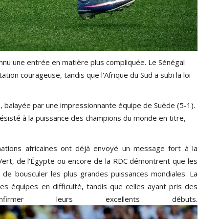
connu une entrée en matière plus compliquée. Le Sénégal
tation courageuse, tandis que l'Afrique du Sud a subi la loi
e, balayée par une impressionnante équipe de Suède (5-1).
 résisté à la puissance des champions du monde en titre,
nations africaines ont déjà envoyé un message fort à la
-Vert, de l'Égypte ou encore de la RDC démontrent que les
 de bousculer les plus grandes puissances mondiales. La
s équipes en difficulté, tandis que celles ayant pris des
irmer leurs excellents débuts.