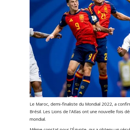
Le Maroc, demi-finaliste du Mondial 2022, a confir
Brésil. Les Lions de l'Atlas ont une nouvelle fois d
mondial.
Même constat pour l'Égypte, qui a obtenu un résul