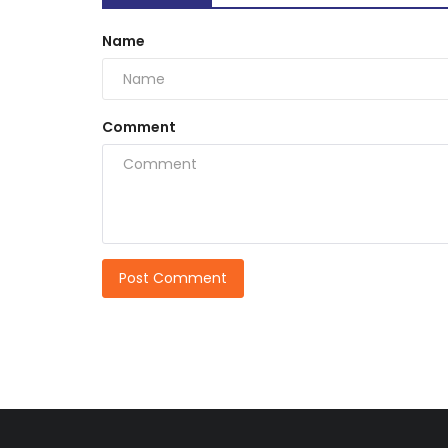
Name
Comment
Post Comment