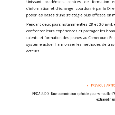
Unissant académies, centres de formation et 
d’information et d’échange, coordonné par la Di
poser les bases d’une stratégie plus efficace en
Pendant deux jours notammentles 29 et 30 avril, 
confronter leurs expériences et partager les bonn
talents et formation des jeunes au Cameroun : Enjeux 
système actuel, harmoniser les méthodes de travail
acteurs.
PREVIOUS ARTIC
FECAJUDO : Une commission spéciale pour verrouiller l
extraordinair