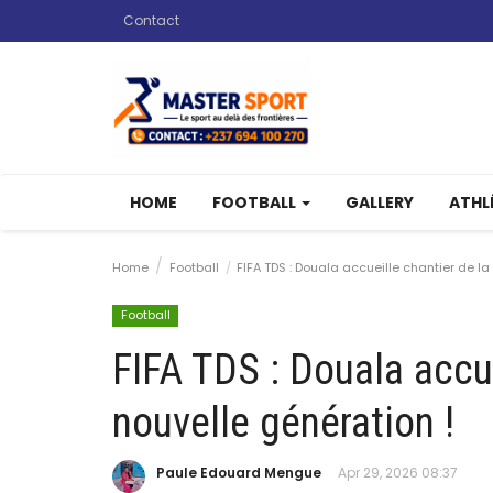
Contact
HOME
FOOTBALL
GALLERY
ATHL
Home
Football
FIFA TDS : Douala accueille chantier de la
Football
FIFA TDS : Douala accue
nouvelle génération !
Paule Edouard Mengue
Apr 29, 2026 08:37