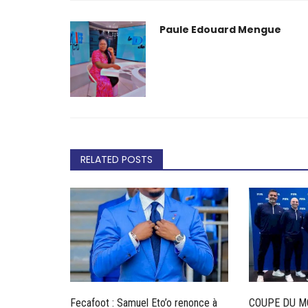
Paule Edouard Mengue
RELATED POSTS
Fecafoot : Samuel Eto’o renonce à
COUPE DU M