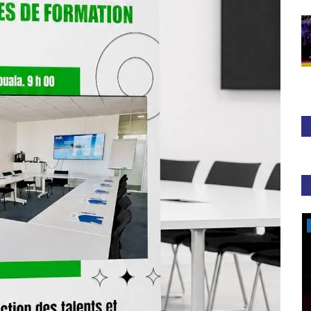
Athlétisme