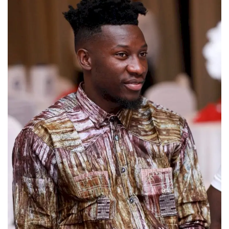
Login
Register
English