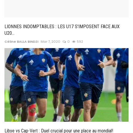
LIONNES INDOMPTABLES : LES U17 S'IMPOSENT FACE AUX
U20...
Céline BALLA BINDZI
Mar 7, 2020
0
592
Libye vs Cap-Vert : Duel crucial pour une place au mondial!