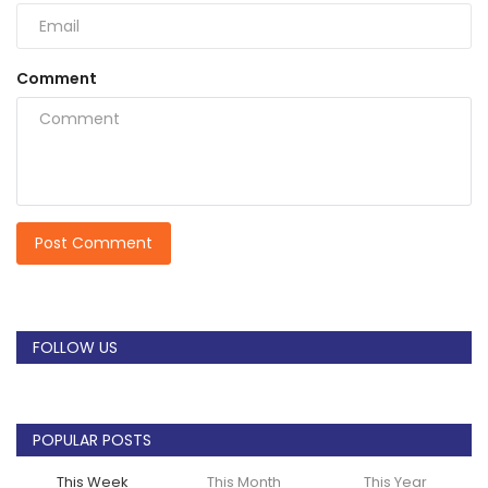
Comment
Post Comment
FOLLOW US
POPULAR POSTS
This Week
This Month
This Year