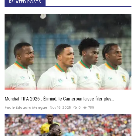
RELATED POSTS
Mondial FIFA 2026 : Éliminé, le Cameroun laisse filer plus...
Paule Edouard Mengue
Nov 16, 2025
0
789