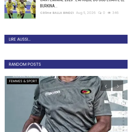
BURKINA...
Céline BALLA BINDZI
Aug 5, 2026
0
346
LIRE AUSSI...
RANDOM POSTS
FEMMES & SPORT