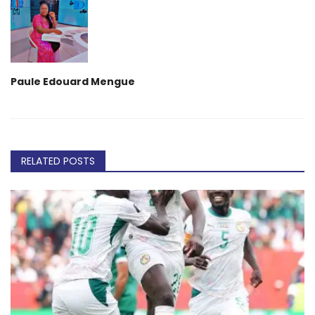
Paule Edouard Mengue
RELATED POSTS