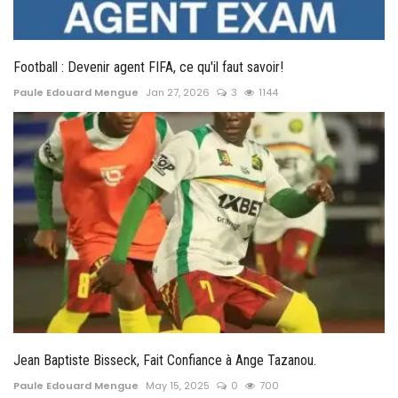
Football : Devenir agent FIFA, ce qu'il faut savoir!
Paule Edouard Mengue
Jan 27, 2026
3
1144
Jean Baptiste Bisseck, Fait Confiance à Ange Tazanou.
Paule Edouard Mengue
May 15, 2025
0
700