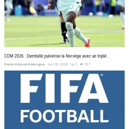
CDM 2026 : Dembélé pulvérise la Norvège avec un triplé...
Paule Edouard Mengue
Jun 26, 2026
0
227