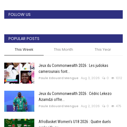
FOLLOW US
POPULAR POSTS
This Week
This Month
This Year
Jeux du Commonwealth 2026 : Les judokas
camerounais font...
Paule Edouard Mengue
Aug 3, 2026
0
1012
Jeux du Commonwealth 2026 : Cédric Lekezo
Azamdzi offre...
Paule Edouard Mengue
Aug 2, 2026
0
475
AfroBasket Women’s U18 2026 : Quatre duels