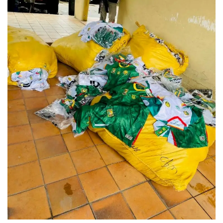
Login
Register
English