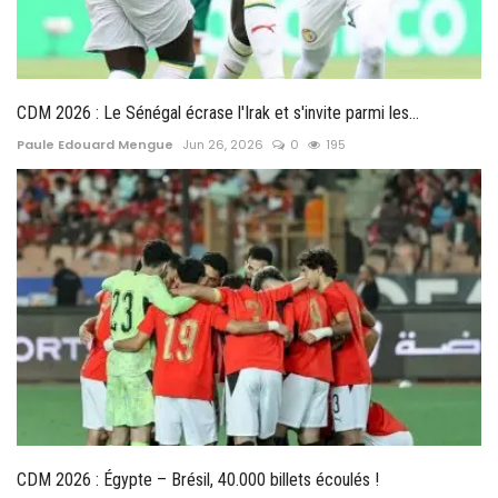
CDM 2026 : Le Sénégal écrase l'Irak et s'invite parmi les...
Paule Edouard Mengue
Jun 26, 2026
0
195
CDM 2026 : Égypte – Brésil, 40.000 billets écoulés !