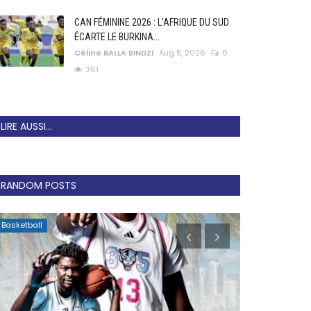
CAN FÉMININE 2026 : L'AFRIQUE DU SUD
ÉCARTE LE BURKINA...
Céline BALLA BINDZI
Aug 5, 2026
0
361
LIRE AUSSI...
RANDOM POSTS
Basketball
Football