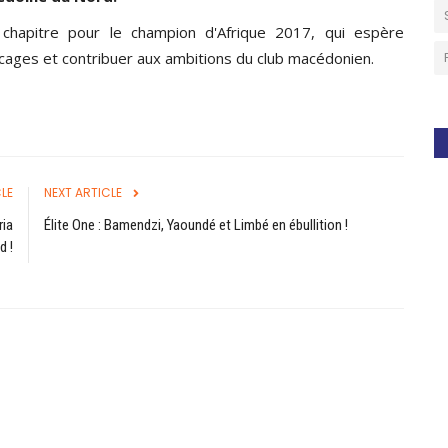
chapitre pour le champion d'Afrique 2017, qui espère
cages et contribuer aux ambitions du club macédonien.
LE
NEXT ARTICLE
ria
Élite One : Bamendzi, Yaoundé et Limbé en ébullition !
d !