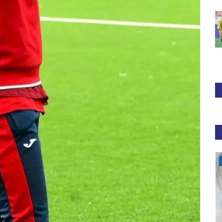
Football