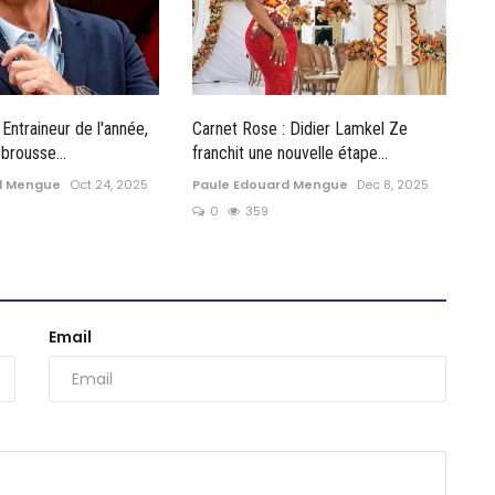
Entraineur de l'année,
Carnet Rose : Didier Lamkel Ze
brousse...
franchit une nouvelle étape...
d Mengue
Oct 24, 2025
Paule Edouard Mengue
Dec 8, 2025
0
359
Email