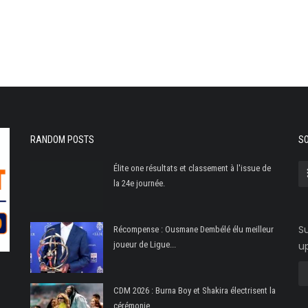
RANDOM POSTS
SO
Élite one résultats et classement à l'issue de
la 24e journée.
Su
Récompense : Ousmane Dembélé élu meilleur
joueur de Ligue...
u
CDM 2026 : Burna Boy et Shakira électrisent la
cérémonie...