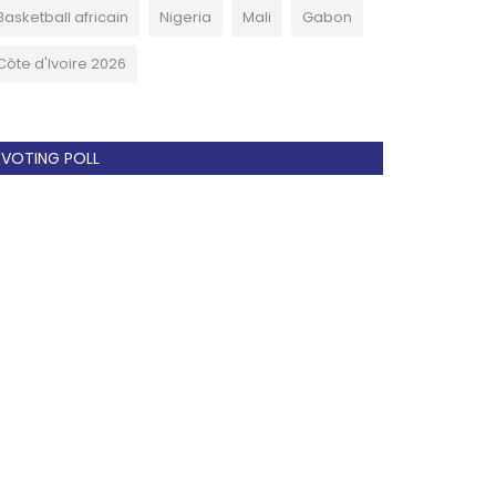
Basketball africain
Nigeria
Mali
Gabon
Côte d'Ivoire 2026
VOTING POLL