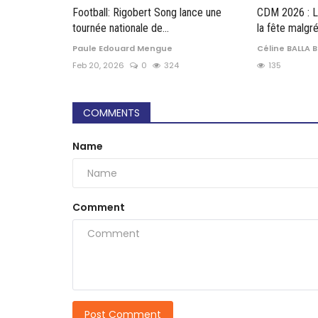
Football: Rigobert Song lance une
CDM 2026 : L
tournée nationale de...
la fête malgré
Paule Edouard Mengue
Céline BALLA B
Feb 20, 2026
0
324
135
COMMENTS
Name
Comment
Post Comment