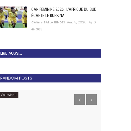
CAN FÉMININE 2026 : L'AFRIQUE DU SUD
ÉCARTE LE BURKINA...
Céline BALLA BINDZI
Aug 5, 2026
0
363
LIRE AUSSI...
RANDOM POSTS
Volleyball
CAF