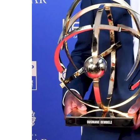
Football