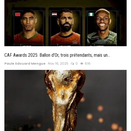
CAF Awards 2025: Ballon d'Or, trois prétendants, mais un...
Paule Edouard Mengue
Nov 16, 2025
0
616