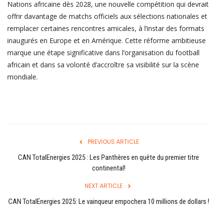
Login
Nations africaine dès 2028, une nouvelle compétition qui devrait
offrir davantage de matchs officiels aux sélections nationales et
Register
remplacer certaines rencontres amicales, à l’instar des formats
inaugurés en Europe et en Amérique. Cette réforme ambitieuse
marque une étape significative dans l’organisation du football
africain et dans sa volonté d’accroître sa visibilité sur la scène
mondiale.
English
PREVIOUS ARTICLE
CAN TotalEnergies 2025 : Les Panthères en quête du premier titre
continental!
NEXT ARTICLE
CAN TotalEnergies 2025: Le vainqueur empochera 10 millions de dollars !