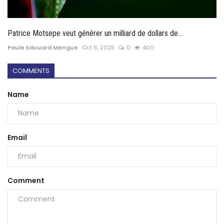
Patrice Motsepe veut générer un milliard de dollars de...
Paule Edouard Mengue
Oct 6, 2025
0
400
COMMENTS
Name
Email
Comment