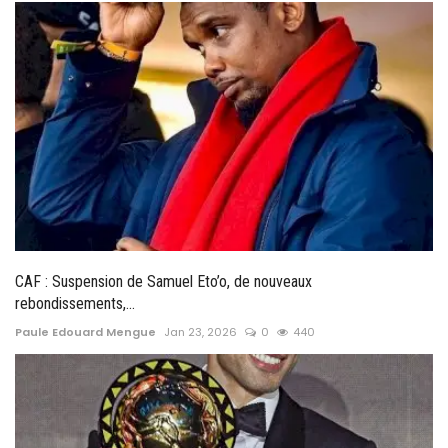
CAF : Suspension de Samuel Eto’o, de nouveaux
rebondissements,...
Paule Edouard Mengue
Jan 23, 2026
0
440