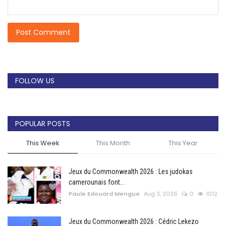
Post Comment
FOLLOW US
POPULAR POSTS
This Week
This Month
This Year
Jeux du Commonwealth 2026 : Les judokas
camerounais font...
Paule Edouard Mengue
Aug 3, 2026
0
1012
Jeux du Commonwealth 2026 : Cédric Lekezo