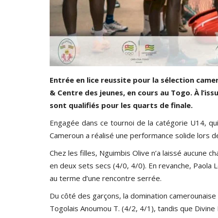
Entrée en lice reussite pour la sélection ca
& Centre des jeunes, en cours au Togo. À l’issu
sont qualifiés pour les quarts de finale.
Engagée dans ce tournoi de la catégorie U14, qu
Cameroun a réalisé une performance solide lors des
Chez les filles, Nguimbis Olive n’a laissé aucune
Volleyball
en deux sets secs (4/0, 4/0). En revanche, Paola Leu
au terme d’une rencontre serrée.
Du côté des garçons, la domination camerounaise 
Togolais Anoumou T. (4/2, 4/1), tandis que Divine 