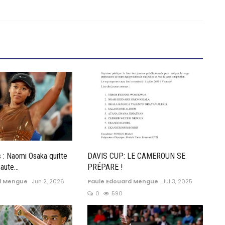
 : Naomi Osaka quitte
DAVIS CUP: LE CAMEROUN SE
aute...
PRÉPARE !
d Mengue
Jun 2, 2026
Paule Edouard Mengue
Jul 3, 2025
0
590