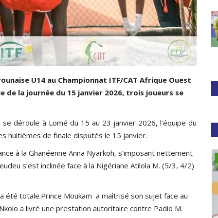
merounaise U14 au Championnat ITF/CAT Afrique Ouest
e de la journée du 15 janvier 2026, trois joueurs se
i se déroule à Lomé du 15 au 23 janvier 2026, l’équipe du
 huitièmes de finale disputés le 15 janvier.
 chance à la Ghanéenne Anna Nyarkoh, s’imposant nettement
Football
deu s’est inclinée face à la Nigériane Atilola M. (5/3, 4/2)
a été totale.Prince Moukam a maîtrisé son sujet face au
Nkolo a livré une prestation autoritaire contre Padio M.