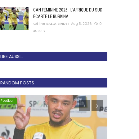
CAN FÉMININE 2026 : L'AFRIQUE DU SUD
ÉCARTE LE BURKINA...
Céline BALLA BINDZI
Aug 5, 2026
0
336
LIRE AUSSI...
RANDOM POSTS
Football
Mercato