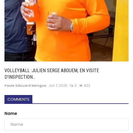
VOLLEYBALL :JULIEN SERGE ABOUEM, EN VISITE
D'INSPECTION...
Paule Edouard Mengue
Jun 7, 2025
0
822
COMMENTS
Name