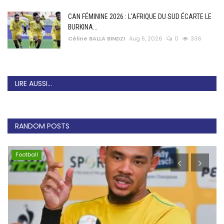
CAN FÉMININE 2026 : L'AFRIQUE DU SUD ÉCARTE LE
BURKINA...
Céline BALLA BINDZI
Aug 5, 2026
0
336
LIRE AUSSI...
RANDOM POSTS
Football