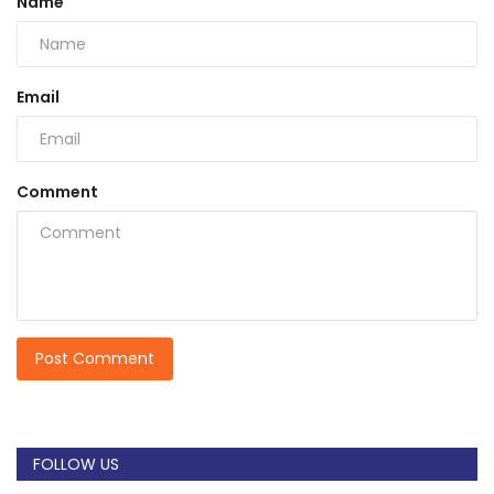
Name
Email
Comment
Post Comment
FOLLOW US