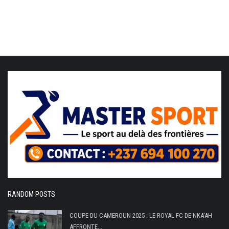
RANDOM POSTS
COUPE DU CAMEROUN 2025 : LE ROYAL FC DE NKA'AH
AFFRONTE...