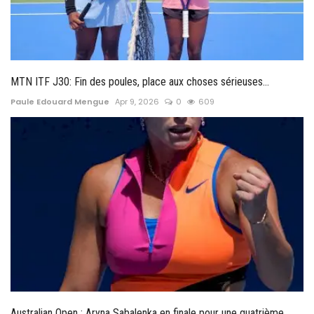
MTN ITF J30: Fin des poules, place aux choses sérieuses...
Paule Edouard Mengue
Apr 9, 2026
0
609
Australian Open : Aryna Sabalenka en finale pour une quatrième...