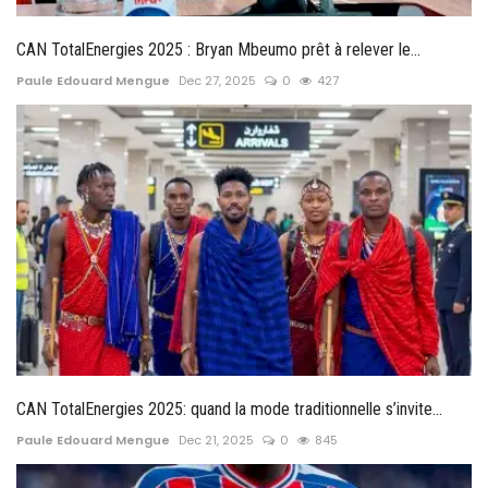
CAN TotalEnergies 2025 : Bryan Mbeumo prêt à relever le...
Paule Edouard Mengue
Dec 27, 2025
0
427
CAN TotalEnergies 2025: quand la mode traditionnelle s’invite...
Paule Edouard Mengue
Dec 21, 2025
0
845