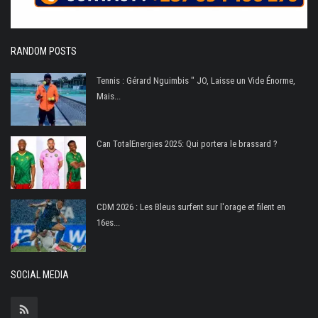
RANDOM POSTS
Tennis : Gérard Nguimbis " JO, Laisse un Vide Énorme,
Mais...
Can TotalEnergies 2025: Qui portera le brassard ?
CDM 2026 : Les Bleus surfent sur l'orage et filent en
16es...
SOCIAL MEDIA