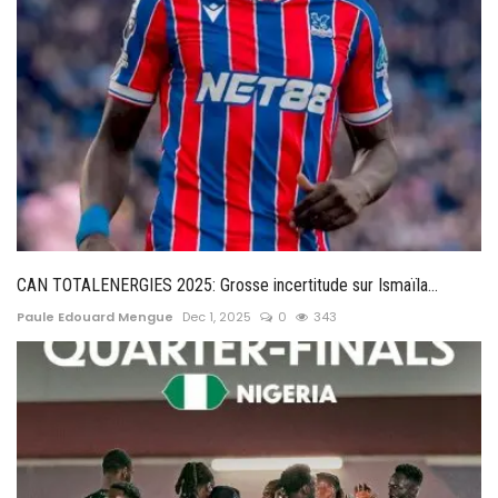
CAN TOTALENERGIES 2025: Grosse incertitude sur Ismaïla...
Paule Edouard Mengue
Dec 1, 2025
0
343