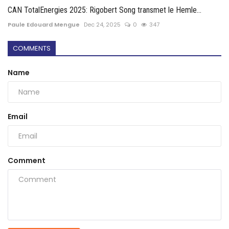
CAN TotalEnergies 2025: Rigobert Song transmet le Hemle...
Paule Edouard Mengue
Dec 24, 2025
0
347
COMMENTS
Name
Email
Comment