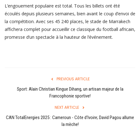
Login
L’engouement populaire est total. Tous les billets ont été
Register
écoulés depuis plusieurs semaines, bien avant le coup d’envoi de
la compétition. Avec ses 45 240 places, le stade de Marrakech
affichera complet pour accueillir ce classique du football africain,
promesse d’un spectacle à la hauteur de l’événement.
English
PREVIOUS ARTICLE
Sport: Alain Christian Kingue Dihang, un artisan majeur de la
Francophonie sportive!
NEXT ARTICLE
CAN TotalEnergies 2025 : Cameroun - Côte d’Ivoire; David Pagou allume
la mèche!