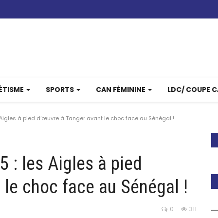
ÉTISME
SPORTS
CAN FÉMININE
LDC/ COUPE 
Aigles à pied d’œuvre à Tanger avant le choc face au Sénégal !
 : les Aigles à pied
 le choc face au Sénégal !
0
311