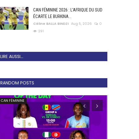
CAN FÉMININE 2026 : L'AFRIQUE DU SUD
ÉCARTE LE BURKINA...
Céline BALLA BINDZI
Aug 5, 2026
0
291
LIRE AUSSI...
RANDOM POSTS
CAN FÉMININE
Football