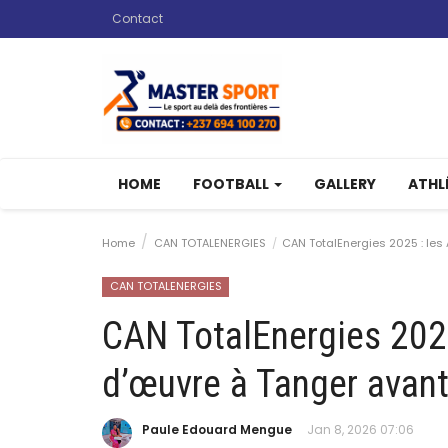
Contact
HOME
FOOTBALL
GALLERY
ATHL
Home
CAN TOTALENERGIES
CAN TotalEnergies 2025 : les 
CAN TOTALENERGIES
CAN TotalEnergies 2025
d’œuvre à Tanger avant
Paule Edouard Mengue
Jan 8, 2026 07:06