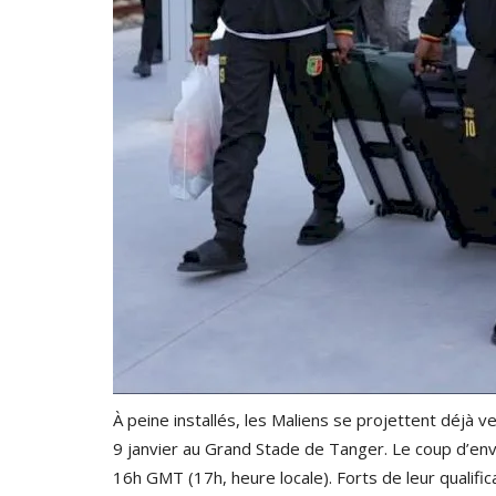
À peine installés, les Maliens se projettent déjà v
9 janvier au Grand Stade de Tanger. Le coup d’env
16h GMT (17h, heure locale). Forts de leur qualifi