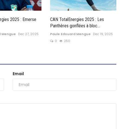
rgies 2025 : Emerse
CAN TotalEnergies 2025 : Les
Panthères gonflées à bloc...
d Mengue
Dec 27, 2025
Paule Edouard Mengue
Dec 19, 2025
0
250
Email