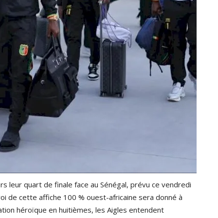
ers leur quart de finale face au Sénégal, prévu ce vendredi
oi de cette affiche 100 % ouest-africaine sera donné à
cation héroïque en huitièmes, les Aigles entendent