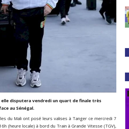
CAF
 elle disputera vendredi un quart de finale très
face au Sénégal.
gles du Mali ont posé leurs valises à Tanger ce mercredi 7
 16h (heure locale) à bord du Train à Grande Vitesse (TGV),