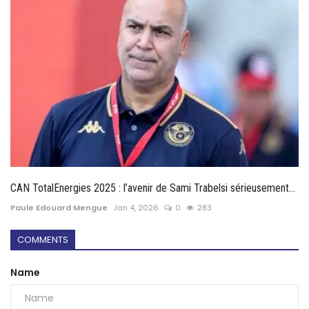
CAN TotalEnergies 2025 : l’avenir de Sami Trabelsi sérieusement...
Paule Edouard Mengue
Jan 4, 2026
0
283
COMMENTS
Name