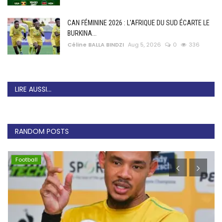
CAN FÉMININE 2026 : L'AFRIQUE DU SUD ÉCARTE LE
BURKINA...
Céline BALLA BINDZI
Aug 5, 2026
0
336
LIRE AUSSI...
RANDOM POSTS
Football