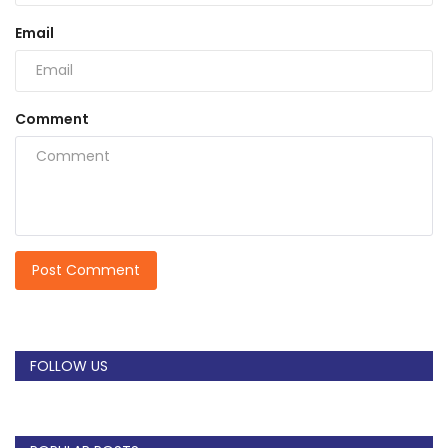
Email
Comment
Post Comment
FOLLOW US