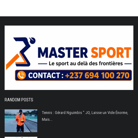
RANDOM POSTS
Tennis : Gérard Nguimbis " JO, Laisse un Vide Énorme,
Mais...