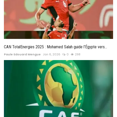
CAN TotalEnergies 2025 : Mohamed Salah guide l’Égypte vers...
Paule Edouard Mengue
Jan 6, 2026
0
298