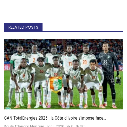
RELATED POSTS
CAN TotalEnergies 2025 : la Côte d’Ivoire s’impose face...
Paule Edouard Mengue
Jan 1, 2026
0
305