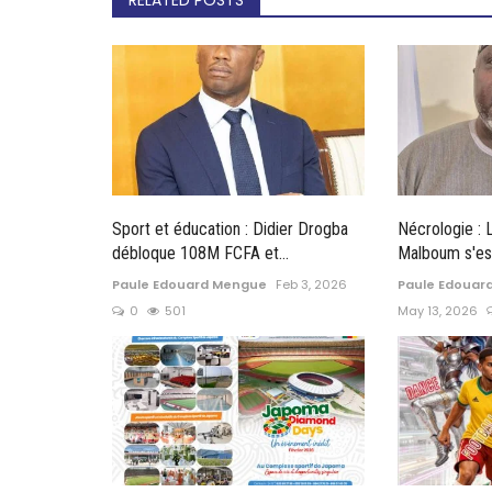
Sport et éducation : Didier Drogba
Nécrologie : 
débloque 108M FCFA et...
Malboum s'est
Paule Edouard Mengue
Feb 3, 2026
Paule Edouar
0
501
May 13, 2026