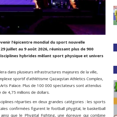
evenir l’épicentre mondial du sport nouvelle
29 juillet au 9 août 2026, réunissant plus de 900
isciplines hybrides mêlant sport physique et univers
ra dans plusieurs infrastructures majeures de la ville,
mplexe sportif d’athlétisme Qazaqstan Athletics Complex,
Football
al Arts Palace. Plus de 100 000 spectateurs sont attendus
e 4,75 millions de dollars.
ciplines réparties en deux grandes catégories : les sports
tales confirmées figurent le football phygital, le basketball
e ainsi que le Phygital Fighting, une épreuve qui combine