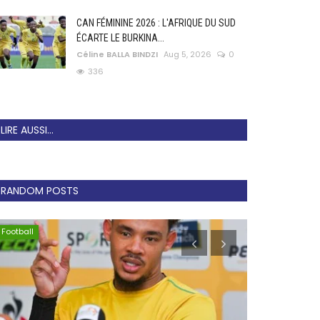
CAN FÉMININE 2026 : L'AFRIQUE DU SUD
ÉCARTE LE BURKINA...
Céline BALLA BINDZI
Aug 5, 2026
0
336
LIRE AUSSI...
RANDOM POSTS
Football
Mercato