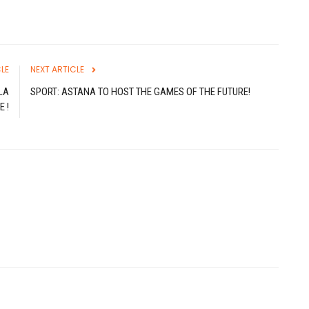
LE
NEXT ARTICLE
LA
SPORT: ASTANA TO HOST THE GAMES OF THE FUTURE!
E !