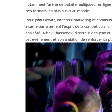
notamment l’arène de bataille multijoueur en ligne 
des formats les plus suivis au monde.
Pour John Hewitt, directeur marketing et communica
incarne parfaitement l’esprit de la compétition : un
son côté, Alibek Khassenov, directeur des Jeux du F
cet événement et son ambition de renforcer sa pla