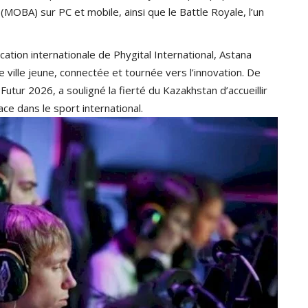
(MOBA) sur PC et mobile, ainsi que le Battle Royale, l’un
tion internationale de Phygital International, Astana
e ville jeune, connectée et tournée vers l’innovation. De
utur 2026, a souligné la fierté du Kazakhstan d’accueillir
ce dans le sport international.