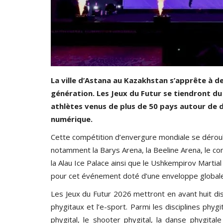
La ville d’Astana au Kazakhstan s’apprête à d
génération. Les Jeux du Futur se tiendront du 
athlètes venus de plus de 50 pays autour de d
numérique.
Cette compétition d’envergure mondiale se déroule
notamment la Barys Arena, la Beeline Arena, le co
Volleyball
la Alau Ice Palace ainsi que le Ushkempirov Marti
pour cet événement doté d’une enveloppe globale d
Les Jeux du Futur 2026 mettront en avant huit dis
phygitaux et l’e-sport. Parmi les disciplines phygi
phygital, le shooter phygital, la danse phygital