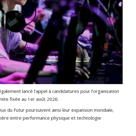
 également lancé l’appel à candidatures pour l’organisation
mite fixée au 1er août 2026.
eux du Futur poursuivent ainsi leur expansion mondiale,
ontière entre performance physique et technologie