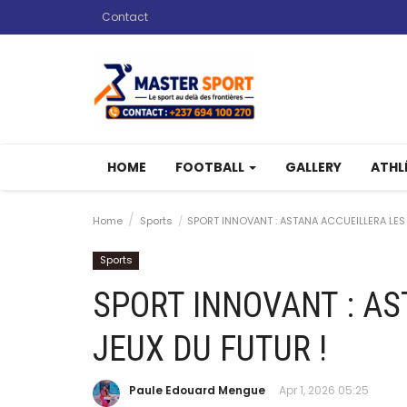
Contact
HOME
FOOTBALL
GALLERY
ATHL
Home
Sports
SPORT INNOVANT : ASTANA ACCUEILLERA LES 
Sports
SPORT INNOVANT : AS
JEUX DU FUTUR !
Paule Edouard Mengue
Apr 1, 2026 05:25